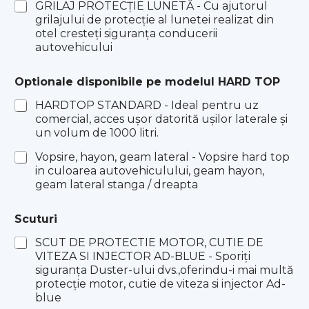
GRILAJ PROTECȚIE LUNETĂ - Cu ajutorul
grilajului de protecție al lunetei realizat din
otel cresteți siguranța conducerii
autovehicului
Optionale disponibile pe modelul HARD TOP
HARDTOP STANDARD - Ideal pentru uz
comercial, acces ușor datorită ușilor laterale și
un volum de 1000 litri.
Vopsire, hayon, geam lateral - Vopsire hard top
in culoarea autovehiculului, geam hayon,
geam lateral stanga / dreapta
Scuturi
SCUT DE PROTECTIE MOTOR, CUTIE DE
VITEZA SI INJECTOR AD-BLUE - Sporiţi
siguranţa Duster-ului dvs.,oferindu-i mai multă
protecţie motor, cutie de viteza si injector Ad-
blue