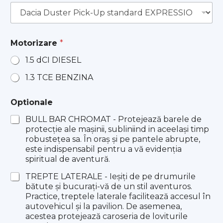
Motorizare
*
1.5 dCI DIESEL
1.3 TCE BENZINA
Optionale
BULL BAR CHROMAT - Protejează barele de
protecţie ale maşinii, subliniind in aceelaşi timp
robusteţea sa. În oraş şi pe pantele abrupte,
este indispensabil pentru a vă evidenţia
spiritual de aventură.
TREPTE LATERALE - Ieșiți de pe drumurile
bătute și bucurați-vă de un stil aventuros.
Practice, treptele laterale facilitează accesul în
autovehicul și la pavilion. De asemenea,
acestea protejează caroseria de loviturile