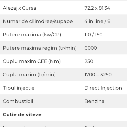
Alezaj x Cursa
72.2 x 81.34
Numar de cilimdree/supape
4 in line / 8
Putere maxima (kw/CP)
110 / 150
Putere maxima regim (tr/min)
6000
Cuplu maxim CEE (Nm)
250
Cuplu maxim (tr/min)
1700 – 3250
Tipul injectie
Direct Injection
Combustibil
Benzina
Cutie de viteze