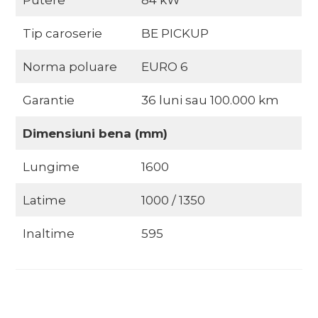
Putere
84 kW
Tip caroserie
BE PICKUP
Norma poluare
EURO 6
Garantie
36 luni sau 100.000 km
Dimensiuni bena (mm)
Lungime
1600
Latime
1000 / 1350
Inaltime
595