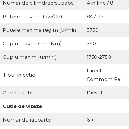
Numar de cilimdree/supape
4 in line / 8
Putere maxima (kw/CP)
84 / 115
Putere maxima regim (tr/min)
3750
Cuplu maxim CEE (Nm)
260
Cuplu maxim (tr/min)
1750-2750
Direct
Tipul injectie
Commom Rail
Combustibil
Diesel
Cutie de viteze
Numar de rapoarte
6 + 1