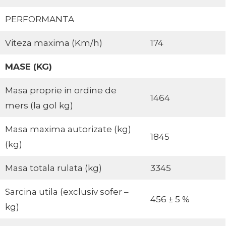
PERFORMANTA
Viteza maxima (Km/h)
174
MASE (KG)
Masa proprie in ordine de
1464
mers (la gol kg)
Masa maxima autorizate (kg)
1845
(kg)
Masa totala rulata (kg)
3345
Sarcina utila (exclusiv sofer –
456 ± 5 %
kg)