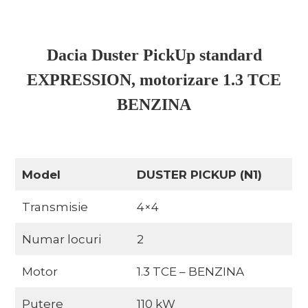
Dacia Duster PickUp standard
EXPRESSION, motorizare 1.3 TCE
BENZINA
Model
DUSTER PICKUP (N1)
Transmisie
4×4
Numar locuri
2
Motor
1.3 TCE – BENZINA
Putere
110 kW