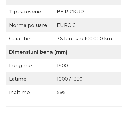
Tip caroserie
BE PICKUP
Norma poluare
EURO 6
Garantie
36 luni sau 100.000 km
Dimensiuni bena (mm)
Lungime
1600
Latime
1000 / 1350
Inaltime
595