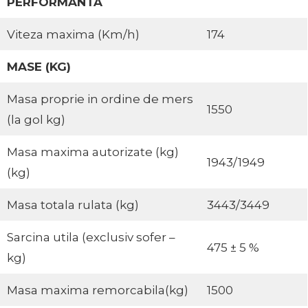
PERFORMANTA
Viteza maxima (Km/h)
174
MASE (KG)
Masa proprie in ordine de mers
1550
(la gol kg)
Masa maxima autorizate (kg)
1943/1949
(kg)
Masa totala rulata (kg)
3443/3449
Sarcina utila (exclusiv sofer –
475 ± 5 %
kg)
Masa maxima remorcabila(kg)
1500