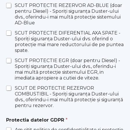
SCUT PROTECTIE REZERVOR AD-BLUE (doar
pentru Diesel) - Sporiţi siguranţa Duster-ului
dvs., oferindu-i mai multă protecţie sistemului
AD-Blue
SCUT PROTECTIE DIFERENTIAL AXA SPATE -
Sporiţi siguranţa Duster-ului dvs. oferind o
protecţie mai mare reductorului de pe puntea
spate.
SCUT PROTECTIE EGR (doar pentru Diesel) -
Sporiţi siguranţa Duster-ului dvs., oferindu-i
mai multă protecţie sistemului EGR, in
imediata apropiere a cutiei de viteze.
SCUT DE PROTECTIE REZERVOR
COMBUSTIBIL - Sporiţi siguranţa Duster-ului
dvs., oferindu-i mai multă protecţie şi siguranţă
pentru rezervor.
Protectia datelor GDPR
*
Am citit politica de confidentialitate si protectie