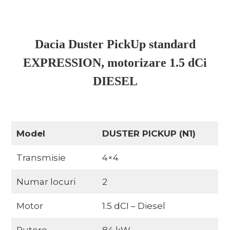
Dacia Duster PickUp standard
EXPRESSION, motorizare 1.5 dCi
DIESEL
Model
DUSTER PICKUP (N1)
Transmisie
4×4
Numar locuri
2
Motor
1.5 dCI – Diesel