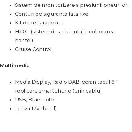
Sistem de monitorizare a presiunii pneurilor.
Centuri de siguranta fata fixe.
Kit de reparatie roti.
H.D.C. (sistem de asistenta la coborarea
pantei).
Cruise Control.
Multimedia
Media Display, Radio DAB, ecran tactil 8 ʺ
replicare smartphone (prin cablu)
USB, Bluetooth.
1 priza 12V (bord).