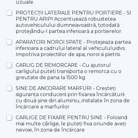
uzuale
PROTECȚII LATERALE PENTRU PORTIERE - SI
PENTRU ARIPI Accentuează robustețea
autovehiculului dumneavoastră, totodată
protejându-I partea inferioară a portierelor.
APARATORI NOROI SPATE - Protejeaza partea
inferioara a cadrului lateral al vehicululuidvs.
Impotriva proiectiilor de apa, noroi si pietris.
CARLIG DE REMORCARE - Cu ajutorul
carligului puteti transporta o remorca cu o
greutate de pana la 1500 kg
SINE DE ANCORARE MARFURI - Creșteți
siguranța conducerii prin fixarea încărcăturii
cu două șine din aluminiu, instalate în zona de
încărcare a marfurilor
CARLIGE DE FIXARE PENTRU SINE - Folosind
mai multe cârlige, le puteți fixa oriunde aveți
nevoie, în zona de încărcare