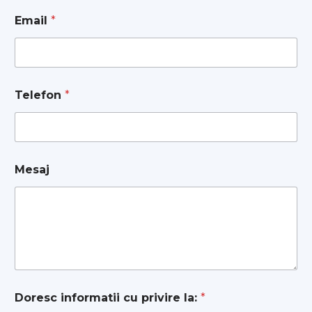
Email
*
Telefon
*
Mesaj
Doresc informatii cu privire la:
*